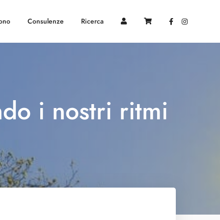
sono
Consulenze
Ricerca
do i nostri ritmi