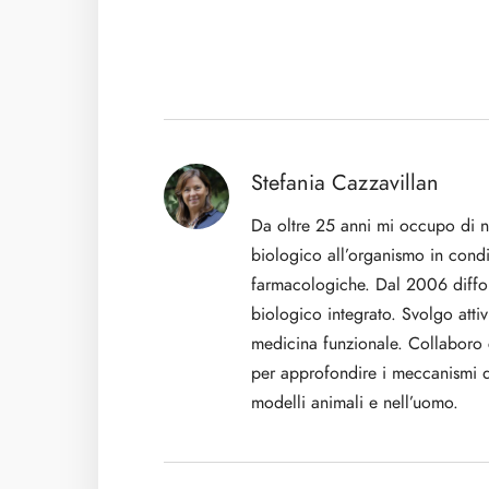
Stefania Cazzavillan
Da oltre 25 anni mi occupo di n
biologico all’organismo in condi
farmacologiche. Dal 2006 diffo
biologico integrato. Svolgo attiv
medicina funzionale. Collaboro co
per approfondire i meccanismi di 
modelli animali e nell’uomo.