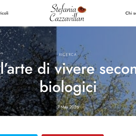
icoli
Chi 
RICERCA
’arte di vivere secon
biologici
7 May 2026