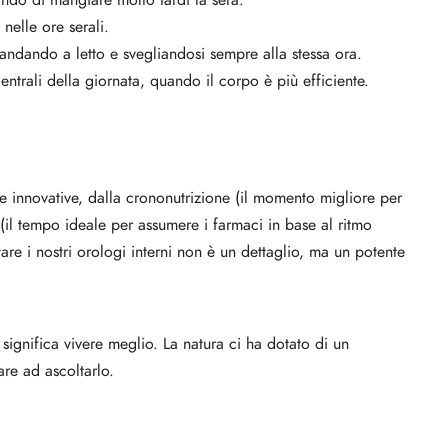
ando di mangiare molto tardi la sera.
i nelle ore serali.
 andando a letto e svegliandosi sempre alla stessa ora.
entrali della giornata, quando il corpo è più efficiente.
e innovative, dalla crononutrizione (il momento migliore per
(il tempo ideale per assumere i farmaci in base al ritmo
are i nostri orologi interni non è un dettaglio, ma un potente
mi significa vivere meglio. La natura ci ha dotato di un
are ad ascoltarlo.