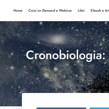
Home
Corsi on Demand e Webinar
Libri
E-book e Art
Cronobiologia: l