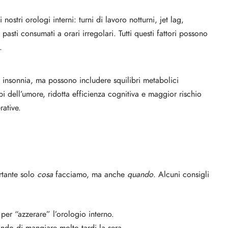
ostri orologi interni: turni di lavoro notturni, jet lag,
, pasti consumati a orari irregolari. Tutti questi fattori possono
.
insonnia, ma possono includere squilibri metabolici
rbi dell’umore, ridotta efficienza cognitiva e maggior rischio
rative.
rtante solo
cosa
facciamo, ma anche
quando
. Alcuni consigli
per “azzerare” l’orologio interno.