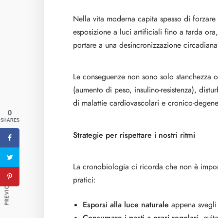
Nella vita moderna capita spesso di forzare i n
esposizione a luci artificiali fino a tarda ora
portare a una desincronizzazione circadiana
Le conseguenze non sono solo stanchezza o 
(aumento di peso, insulino-resistenza), distu
di malattie cardiovascolari e cronico-degene
0
SHARES
Strategie per rispettare i nostri ritmi
PREVIOUS ARTICLE
La cronobiologia ci ricorda che non è impo
pratici:
Esporsi alla luce naturale
appena svegli 