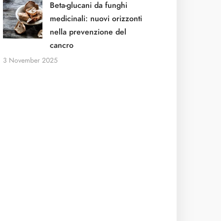
Beta-glucani da funghi
medicinali: nuovi orizzonti
nella prevenzione del
cancro
3 November 2025