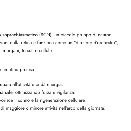
o soprachiasmatico
(SCN), un piccolo gruppo di neuroni
zioni dalla retina e funziona come un “direttore d’orchestra”,
in organi, tessuti e cellule.
o un ritmo preciso:
epara all’attività e ci dà energia.
ea
sale, ottimizzando forza e vigilanza.
orisce il sonno e la rigenerazione cellulare.
i maggiore o minore attività nell’arco della giornata.