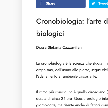
Share
Tweet
Cronobiologia: l’arte d
biologici
Dr.ssa Stefania Cazzavillan
La
cronobiologia
è la scienza che studia i r
organismo, dall’uomo alle piante, segue cicl
l’adattamento all’ambiente circostante.
Il ritmo più conosciuto è quello circadiano 
durata di circa 24 ore. Questo orologio inte
giorno-notte, ma risente anche di fattori come