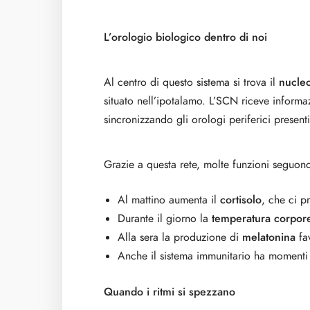
L’orologio biologico dentro di noi
Al centro di questo sistema si trova il
nucle
situato nell’ipotalamo. L’SCN riceve informa
sincronizzando gli orologi periferici presenti 
Grazie a questa rete, molte funzioni seguon
Al mattino aumenta il
cortisolo
, che ci pr
Durante il giorno la
temperatura corpor
Alla sera la produzione di
melatonina
fav
Anche il sistema immunitario ha momenti d
Quando i ritmi si spezzano