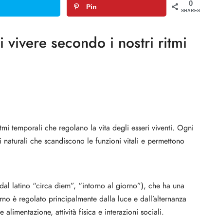
0
Pin
SHARES
i vivere secondo i nostri ritmi
itmi temporali che regolano la vita degli esseri viventi. Ogni
i naturali che scandiscono le funzioni vitali e permettono
(dal latino “circa diem”, “intorno al giorno”), che ha una
rno è regolato principalmente dalla luce e dall’alternanza
 alimentazione, attività fisica e interazioni sociali.