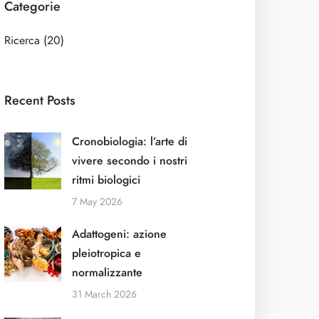
Categorie
Ricerca
(20)
Recent Posts
Cronobiologia: l’arte di
vivere secondo i nostri
ritmi biologici
7 May 2026
Adattogeni: azione
pleiotropica e
normalizzante
31 March 2026