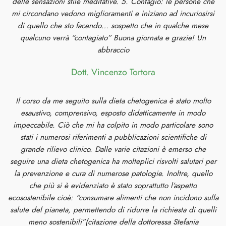
delle sensazioni stile meditative. 5. Contagio: le persone che
mi circondano vedono miglioramenti e iniziano ad incuriosirsi
di quello che sto facendo… sospetto che in qualche mese
qualcuno verrà “contagiato” Buona giornata e grazie! Un
abbraccio
Dott. Vincenzo Tortora
Il corso da me seguito sulla dieta chetogenica è stato molto
esaustivo, comprensivo, esposto didatticamente in modo
impeccabile. Ciò che mi ha colpito in modo particolare sono
stati i numerosi riferimenti a pubblicazioni scientifiche di
grande rilievo clinico. Dalle varie citazioni è emerso che
seguire una dieta chetogenica ha molteplici risvolti salutari per
la prevenzione e cura di numerose patologie. Inoltre, quello
che più si è evidenziato è stato soprattutto l’aspetto
ecosostenibile cioè: “consumare alimenti che non incidono sulla
salute del pianeta, permettendo di ridurre la richiesta di quelli
meno sostenibili”(citazione della dottoressa Stefania