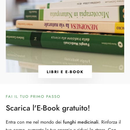
LIBRI E E-BOOK
FAI IL TUO PRIMO PASSO
Scarica l'E-Book gratuito!
Entra con me nel mondo dei
funghi medicinali
. Rinforza il
tuo corpo, aumenta la tua energia e riduci lo stress. Con