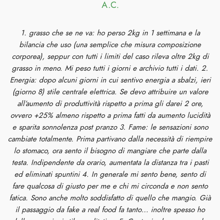
A.C.
1. grasso che se ne va: ho perso 2kg in 1 settimana e la
bilancia che uso (una semplice che misura composizione
corporea), seppur con tutti i limiti del caso rileva oltre 2kg di
grasso in meno. Mi peso tutti i giorni e archivio tutti i dati. 2.
Energia: dopo alcuni giorni in cui sentivo energia a sbalzi, ieri
(giorno 8) stile centrale elettrica. Se devo attribuire un valore
all’aumento di produttività rispetto a prima gli darei 2 ore,
ovvero +25% almeno rispetto a prima fatti da aumento lucidità
e sparita sonnolenza post pranzo 3. Fame: le sensazioni sono
cambiate totalmente. Prima partivano dalla necessità di riempire
lo stomaco, ora sento il bisogno di mangiare che parte dalla
testa. Indipendente da orario, aumentata la distanza tra i pasti
ed eliminati spuntini 4. In generale mi sento bene, sento di
fare qualcosa di giusto per me e chi mi circonda e non sento
fatica. Sono anche molto soddisfatto di quello che mangio. Già
il passaggio da fake a real food fa tanto… inoltre spesso ho