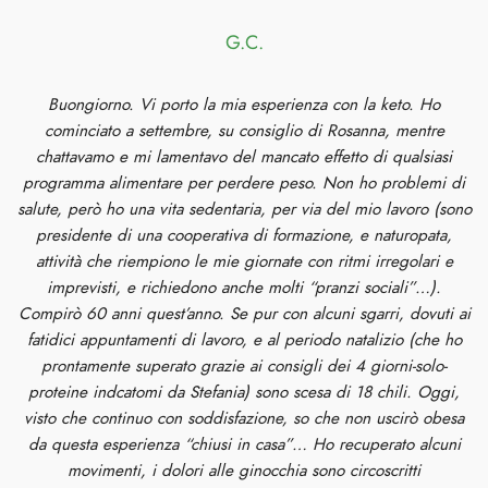
G.C.
Buongiorno. Vi porto la mia esperienza con la keto. Ho
cominciato a settembre, su consiglio di Rosanna, mentre
chattavamo e mi lamentavo del mancato effetto di qualsiasi
programma alimentare per perdere peso. Non ho problemi di
salute, però ho una vita sedentaria, per via del mio lavoro (sono
presidente di una cooperativa di formazione, e naturopata,
attività che riempiono le mie giornate con ritmi irregolari e
imprevisti, e richiedono anche molti “pranzi sociali”…).
Compirò 60 anni quest’anno. Se pur con alcuni sgarri, dovuti ai
fatidici appuntamenti di lavoro, e al periodo natalizio (che ho
prontamente superato grazie ai consigli dei 4 giorni-solo-
proteine indcatomi da Stefania) sono scesa di 18 chili. Oggi,
visto che continuo con soddisfazione, so che non uscirò obesa
da questa esperienza “chiusi in casa”… Ho recuperato alcuni
movimenti, i dolori alle ginocchia sono circoscritti