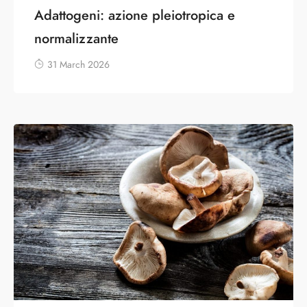
Adattogeni: azione pleiotropica e
normalizzante
31 March 2026