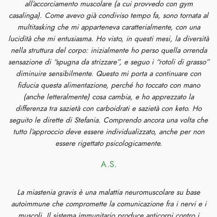
all’accorciamento muscolare (a cui provvedo con gym
casalinga). Come avevo già condiviso tempo fa, sono tornata al
multitasking che mi apparteneva caratterialmente, con una
lucidità che mi entusiasma. Ho visto, in questi mesi, la diversità
nella struttura del corpo: inizialmente ho perso quella orrenda
sensazione di “spugna da strizzare”, e seguo i “rotoli di grasso”
diminuire sensibilmente. Questo mi porta a continuare con
fiducia questa alimentazione, perché ho toccato con mano
(anche letteralmente) cosa cambia, e ho apprezzato la
differenza tra sazietà con carboidrati e sazietà con keto. Ho
seguito le dirette di Stefania. Comprendo ancora una volta che
tutto l’approccio deve essere individualizzato, anche per non
essere rigettato psicologicamente.
A.S.
La miastenia gravis è una malattia neuromuscolare su base
autoimmune che compromette la comunicazione fra i nervi e i
muscoli. Il sistema immunitario produce anticorpi contro i